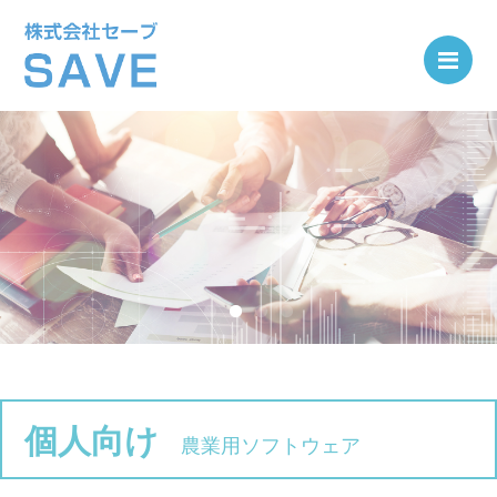
Me
個人向け
農業用ソフトウェア