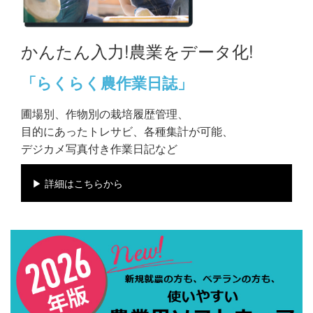
かんたん入力!農業をデータ化!
「らくらく農作業日誌」
圃場別、作物別の栽培履歴管理、
目的にあったトレサビ、各種集計が可能、
デジカメ写真付き作業日記など
▶ 詳細はこちらから