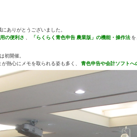
誠にありがとうございました。
用の便利さ
、
「らくらく青色申告 農業版」の機能・操作法
を
では初開催。
まが熱心にメモを取られる姿も多く、
青色申告や会計ソフトへ