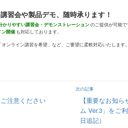
の講習会や製品デモ、随時承ります！
分かりやすい講習会・デモンストレーション
のご提供が可能で
イン開催
も対応しております。
「オンライン講習を希望」など、ご要望に柔軟対応いたします
次の記事
にご注意ください
【重要なお知ら
ム Ver.3」をご
日追記）