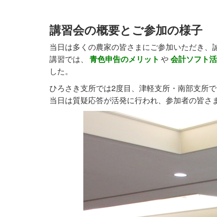
講習会の概要とご参加の様子
当日は多くの農家の皆さまにご参加いただき、
講習では、
青色申告のメリット
や
会計ソフト活
した。
ひろさき支所では2度目、津軽支所・南部支所
当日は質疑応答が活発に行われ、参加者の皆さ