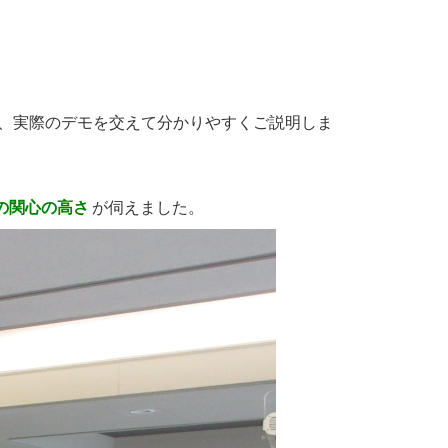
、実際のデモを交えて分かりやすくご説明しま
の関心の高さ
が伺えました。