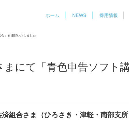
ホーム
NEWS
採用情報
習会」を開催いたしました
さまにて「青色申告ソフト
農業共済組合さま（ひろさき・津軽・南部支